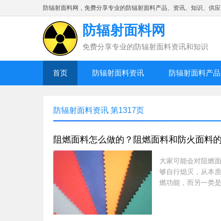
防辐射面料网，免费分享专业的防辐射面料产品、资讯、知识、供应
防辐射面料网
免费分享专业的防辐射面料资讯和知识
首页
防辐射面料资讯
防辐射面料产品
防辐射面料资讯 第1317页
阻燃面料怎么做的？阻燃面料和防火面料
大家可能会对阻燃
够自行熄灭，从本
燃功能，而另一类
阻燃面料怎么做的
剂渗入布料内部，
这种在布料里加阻