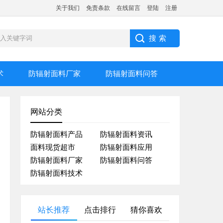
关于我们
免责条款
在线留言
登陆
注册
术
防辐射面料厂家
防辐射面料问答
网站分类
防辐射面料产品
防辐射面料资讯
面料现货超市
防辐射面料应用
防辐射面料厂家
防辐射面料问答
防辐射面料技术
站长推荐
点击排行
猜你喜欢