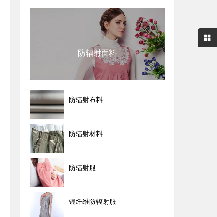
防辐射面料
防辐射布料
防辐射材料
防辐射服
银纤维防辐射服