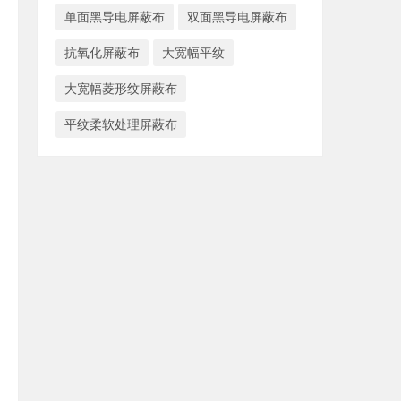
单面黑导电屏蔽布
双面黑导电屏蔽布
抗氧化屏蔽布
大宽幅平纹
大宽幅菱形纹屏蔽布
平纹柔软处理屏蔽布