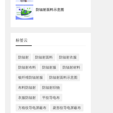
防辐射面料示意图
标签云
防辐射
防辐射面料
防辐射衣服
防辐射布料
防辐射服
防辐射材料
银纤维防辐射服
防辐射面料示意图
布料防辐射
防辐射织物
衣服防辐射
平纹导电布
方格纹导电屏蔽布
菱形纹导电屏蔽布