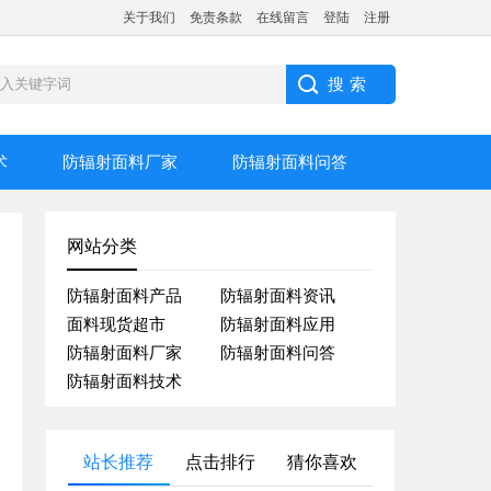
关于我们
免责条款
在线留言
登陆
注册
术
防辐射面料厂家
防辐射面料问答
网站分类
防辐射面料产品
防辐射面料资讯
面料现货超市
防辐射面料应用
防辐射面料厂家
防辐射面料问答
防辐射面料技术
站长推荐
点击排行
猜你喜欢