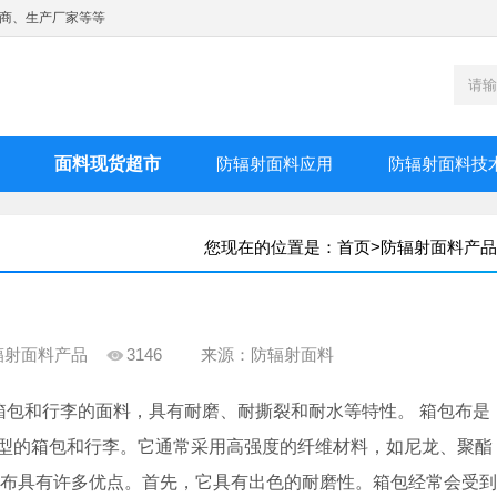
商、生产厂家等等
面料现货超市
防辐射面料应用
防辐射面料技
您现在的位置是：
首页
>
防辐射面料产品
辐射面料产品
3146
来源：防辐射面料
用于制作箱包和行李的面料，具有耐磨、耐撕裂和耐水等特性。 箱包布是
型的箱包和行李。它通常采用高强度的纤维材料，如尼龙、聚酯
包布具有许多优点。首先，它具有出色的耐磨性。箱包经常会受到