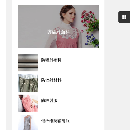
防辐射面料
防辐射布料
防辐射材料
防辐射服
银纤维防辐射服