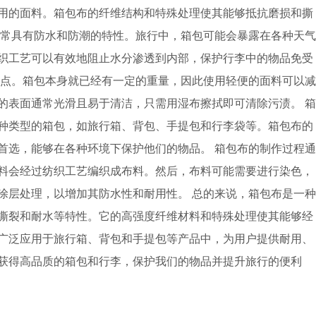
用的面料。箱包布的纤维结构和特殊处理使其能够抵抗磨损和撕
通常具有防水和防潮的特性。旅行中，箱包可能会暴露在各种天气
织工艺可以有效地阻止水分渗透到内部，保护行李中的物品免受
特点。箱包本身就已经有一定的重量，因此使用轻便的面料可以减
的表面通常光滑且易于清洁，只需用湿布擦拭即可清除污渍。 箱
种类型的箱包，如旅行箱、背包、手提包和行李袋等。箱包布的
首选，能够在各种环境下保护他们的物品。 箱包布的制作过程通
料会经过纺织工艺编织成布料。然后，布料可能需要进行染色，
涂层处理，以增加其防水性和耐用性。 总的来说，箱包布是一种
撕裂和耐水等特性。它的高强度纤维材料和特殊处理使其能够经
广泛应用于旅行箱、背包和手提包等产品中，为用户提供耐用、
获得高品质的箱包和行李，保护我们的物品并提升旅行的便利