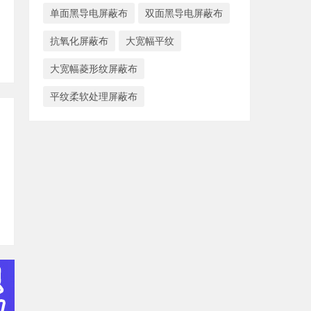
单面黑导电屏蔽布
双面黑导电屏蔽布
抗氧化屏蔽布
大宽幅平纹
大宽幅菱形纹屏蔽布
平纹柔软处理屏蔽布