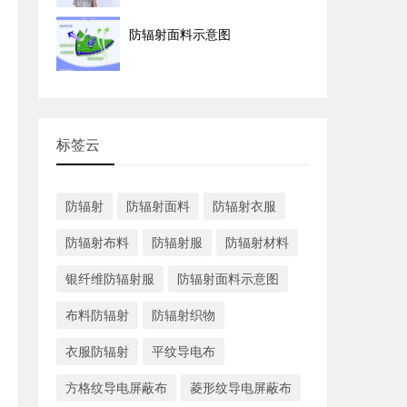
防辐射面料示意图
标签云
防辐射
防辐射面料
防辐射衣服
防辐射布料
防辐射服
防辐射材料
银纤维防辐射服
防辐射面料示意图
布料防辐射
防辐射织物
衣服防辐射
平纹导电布
方格纹导电屏蔽布
菱形纹导电屏蔽布