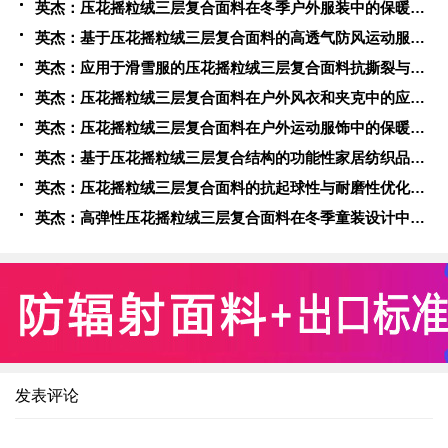
英杰：压花摇粒绒三层复合面料在冬季户外服装中的保暖性能优化研究
英杰：基于压花摇粒绒三层复合面料的高透气防风运动服饰开发
英杰：应用于滑雪服的压花摇粒绒三层复合面料抗撕裂与耐磨性提升技术
英杰：压花摇粒绒三层复合面料在户外风衣和夹克中的应用与性能
英杰：压花摇粒绒三层复合面料在户外运动服饰中的保暖与透气性能研究
英杰：基于压花摇粒绒三层复合结构的功能性家居纺织品开发与应用
英杰：压花摇粒绒三层复合面料的抗起球性与耐磨性优化技术分析
英杰：高弹性压花摇粒绒三层复合面料在冬季童装设计中的应用实践
发表评论