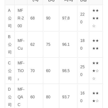
A
MF
★★
22
公
R-2
68
90
97.8
★★
0
司
00
☆
B
MF-
18
★★
公
62
75
96.1
Cu
0
★★
司
C
MF-
★★
25
公
TiO
70
60
98.5
★☆
0
司
₂
☆
D
MF-
16
★★
公
QA
60
80
93.7
0
★☆
司
C