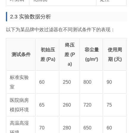
2.3 实验数据分析
以下为某品牌中效过滤器在不同测试条件下的表现：
终压
初始压
容尘量
使用周
测试条件
差 (P
差 (Pa)
(g/m²)
期 (天)
a)
标准实验
60
250
800
90
室
医院病房
65
260
720
75
模拟环境
高温高湿
70
280
650
60
环境