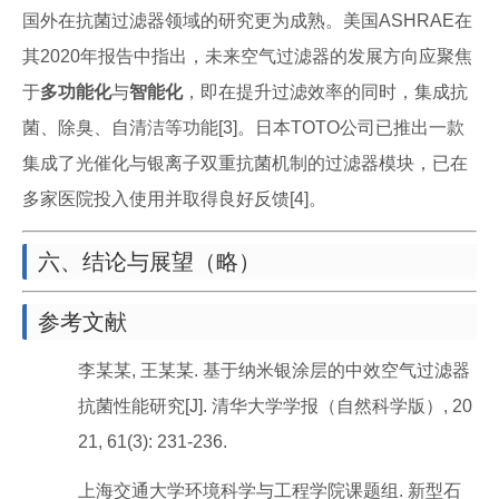
国外在抗菌过滤器领域的研究更为成熟。美国ASHRAE在
其2020年报告中指出，未来空气过滤器的发展方向应聚焦
于
多功能化
与
智能化
，即在提升过滤效率的同时，集成抗
菌、除臭、自清洁等功能[3]。日本TOTO公司已推出一款
集成了光催化与银离子双重抗菌机制的过滤器模块，已在
多家医院投入使用并取得良好反馈[4]。
六、结论与展望（略）
参考文献
李某某, 王某某. 基于纳米银涂层的中效空气过滤器
抗菌性能研究[J]. 清华大学学报（自然科学版）, 20
21, 61(3): 231-236.
上海交通大学环境科学与工程学院课题组. 新型石