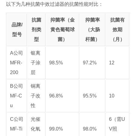
以下为几种抗菌中效过滤器的抗菌性能对比：
抗菌
抑菌率（金
抑菌率
抗菌有
品牌/
剂类
黄色葡萄球
（大肠
效期
型号
型
菌）
杆菌）
（月）
A公司
银离
MFR-
子涂
98.5%
97.2%
12
200
层
B公司
铜离
MF-C
子改
96.8%
95.5%
10
u
性
C公司
光催
6（需U
MF-Ti
化氧
99.0%
98.0%
V照