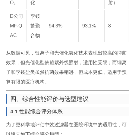
O₂
化
射）
D公司
季铵
MF-Q
盐聚
94.3%
93.1%
8
AC
合物
从数据可见，银离子和光催化氧化技术表现出较高的抑菌
效果，但光催化型依赖紫外线照射，适用性受限；而铜离
子和季铵盐类虽然抗菌效果稍逊，但成本更低，适用于预
算有限的医疗机构。
四、综合性能评价与选型建议
4.1 性能综合评分体系
为了更科学地评估中效过滤器在医院环境中的适用性，可
以建立如下综合评分模型：