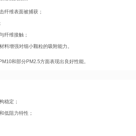
击纤维表面被捕获；
；
与纤维接触；
材料增强对细小颗粒的吸附能力。
10和部分PM2.5方面表现出良好性能。
构稳定；
和低阻力特性；