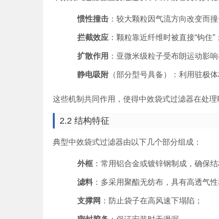
惯性撞击
：较大颗粒因气流方向改变而撞
拦截效应
：颗粒靠近纤维时被直接“钩住”
扩散作用
：亚微米级粒子受布朗运动影响
静电吸附
（部分型号具备）：利用驻极体
这些机制共同作用，使得中效袋式过滤器在处理PM
2.2 结构特征
典型中效袋式过滤器由以下几个部分组成：
外框
：常用铝合金或镀锌钢制成，确保结
滤料
：多采用聚酯无纺布，具有高透气性
支撑网
：防止袋子在高风速下塌陷；