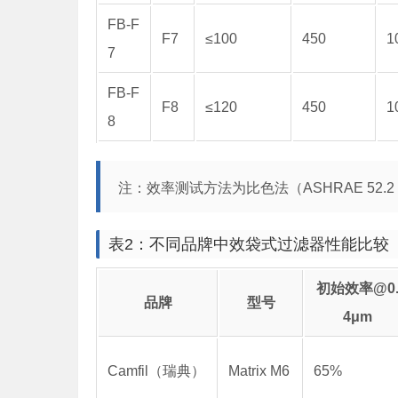
FB-F
F7
≤100
450
1
7
FB-F
F8
≤120
450
1
8
注：效率测试方法为比色法（ASHRAE 52.2 
表2：不同品牌中效袋式过滤器性能比较
初始效率@0
品牌
型号
4μm
Camfil（瑞典）
Matrix M6
65%