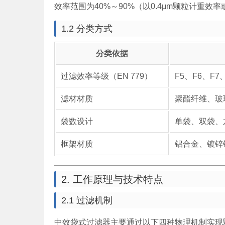
效率范围为40%～90%（以0.4μm颗粒计重效
1.2 分类方式
分类依据
过滤效率等级（EN 779）
F5、F6、F7
滤材材质
聚酯纤维、玻
袋数设计
单袋、双袋、
框架材质
铝合金、镀锌
2. 工作原理与技术特点
2.1 过滤机制
中效袋式过滤器主要通过以下四种物理机制实现