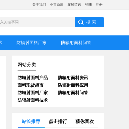
关于我们
免责条款
在线留言
登陆
注册
术
防辐射面料厂家
防辐射面料问答
网站分类
防辐射面料产品
防辐射面料资讯
面料现货超市
防辐射面料应用
防辐射面料厂家
防辐射面料问答
防辐射面料技术
站长推荐
点击排行
猜你喜欢