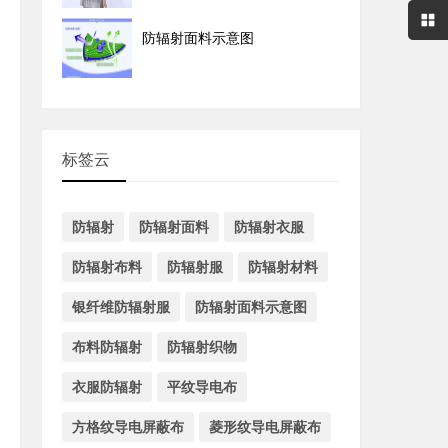
防辐射面料示意图
标签云
防辐射
防辐射面料
防辐射衣服
防辐射布料
防辐射服
防辐射材料
银纤维防辐射服
防辐射面料示意图
布料防辐射
防辐射织物
衣服防辐射
平纹导电布
方格纹导电屏蔽布
菱形纹导电屏蔽布