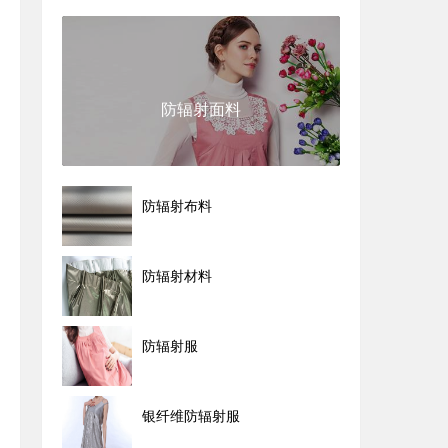
防辐射面料
防辐射布料
防辐射材料
防辐射服
银纤维防辐射服