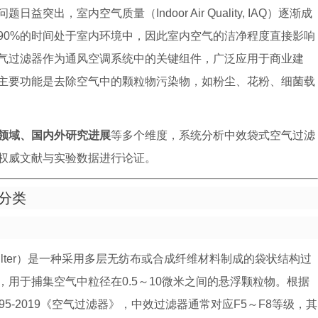
，室内空气质量（Indoor Air Quality, IAQ）逐渐成
90%的时间处于室内环境中，因此室内空气的洁净程度直接影响
气过滤器作为通风空调系统中的关键组件，广泛应用于商业建
主要功能是去除空气中的颗粒物污染物，如粉尘、花粉、细菌载
领域、国内外研究进展
等多个维度，系统分析中效袋式空气过滤
权威文献与实验数据进行论证。
与分类
 Bag Filter）是一种采用多层无纺布或合成纤维材料制成的袋状结构过
用于捕集空气中粒径在0.5～10微米之间的悬浮颗粒物。根据
14295-2019《空气过滤器》，中效过滤器通常对应F5～F8等级，其