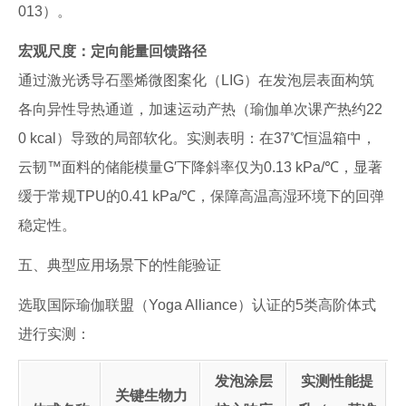
013）。
宏观尺度：定向能量回馈路径
通过激光诱导石墨烯微图案化（LIG）在发泡层表面构筑
各向异性导热通道，加速运动产热（瑜伽单次课产热约22
0 kcal）导致的局部软化。实测表明：在37℃恒温箱中，
云韧™面料的储能模量G′下降斜率仅为0.13 kPa/℃，显著
缓于常规TPU的0.41 kPa/℃，保障高温高湿环境下的回弹
稳定性。
五、典型应用场景下的性能验证
选取国际瑜伽联盟（Yoga Alliance）认证的5类高阶体式
进行实测：
发泡涂层
实测性能提
关键生物力