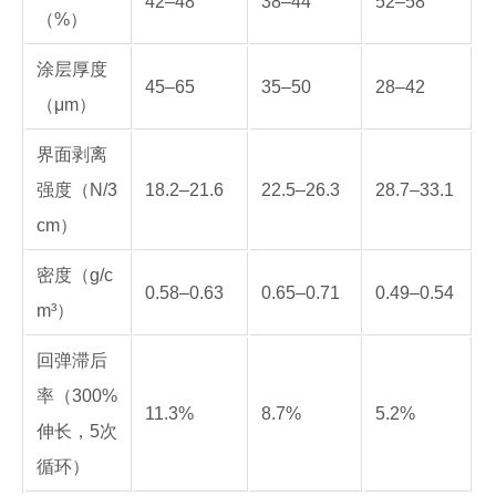
42–48
38–44
52–58
（%）
涂层厚度
45–65
35–50
28–42
（μm）
界面剥离
强度（N/3
18.2–21.6
22.5–26.3
28.7–33.1
cm）
密度（g/c
0.58–0.63
0.65–0.71
0.49–0.54
m³）
回弹滞后
率（300%
11.3%
8.7%
5.2%
伸长，5次
循环）