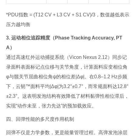
*PDU指数 = (T12 CV + L3 CV + S1 CV)/3，数值越低表示
压力越均衡
3. 运动相位追踪精度（Phase Tracking Accuracy, PT
A）
通过高速红外运动捕捉系统（Vicon Nexus 2.12）同步记
录面料表面标记点位移与关节角度，计算面料应变相位角
φ与髋关节屈曲相位角ψ的相位差|Δφ|。在0.8–1.2 Hz步频
下，云韧™面料平均|Δφ|为3.2°±0.7°，而常规面料达12.8°
±2.3°。这表明发泡结构有效降低了材料黏弹性相位滞后，
实现“动作未至，张力先达”的预加载效应。
四、回弹性能的多尺度作用机制
回弹不仅是力学参数，更是能量管理过程。高弹发泡涂层