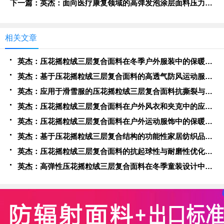
下一篇：英杰：面向医疗康复领域的高弹发泡涂层面料压力分布调控机制
相关文章
英杰：压花摇粒绒三层复合面料在冬季户外服装中的保暖性能优化研究
英杰：基于压花摇粒绒三层复合面料的高透气防风运动服饰开发
英杰：应用于滑雪服的压花摇粒绒三层复合面料抗撕裂与耐磨性提升技术
英杰：压花摇粒绒三层复合面料在户外风衣和夹克中的应用与性能
英杰：压花摇粒绒三层复合面料在户外运动服饰中的保暖与透气性能研究
英杰：基于压花摇粒绒三层复合结构的功能性家居纺织品开发与应用
英杰：压花摇粒绒三层复合面料的抗起球性与耐磨性优化技术分析
英杰：高弹性压花摇粒绒三层复合面料在冬季童装设计中的应用实践