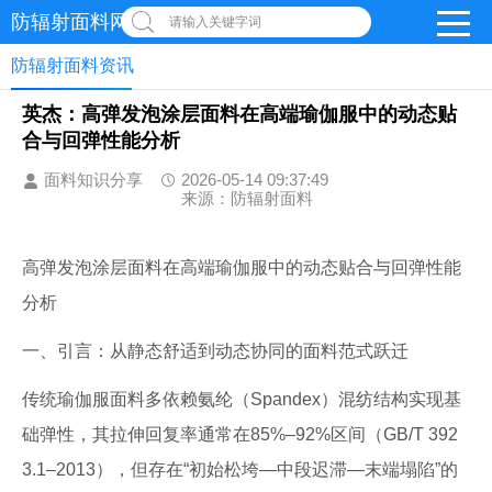
防辐射面料网
请输入关键字词
防辐射面料资讯
英杰：高弹发泡涂层面料在高端瑜伽服中的动态贴
合与回弹性能分析
面料知识分享
2026-05-14 09:37:49
来源：防辐射面料
高弹发泡涂层面料在高端瑜伽服中的动态贴合与回弹性能
分析
一、引言：从静态舒适到动态协同的面料范式跃迁
传统瑜伽服面料多依赖氨纶（Spandex）混纺结构实现基
础弹性，其拉伸回复率通常在85%–92%区间（GB/T 392
3.1–2013），但存在“初始松垮—中段迟滞—末端塌陷”的