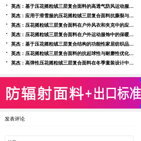
英杰：基于压花摇粒绒三层复合面料的高透气防风运动服饰开发
英杰：应用于滑雪服的压花摇粒绒三层复合面料抗撕裂与耐磨性提升技术
英杰：压花摇粒绒三层复合面料在户外风衣和夹克中的应用与性能
英杰：压花摇粒绒三层复合面料在户外运动服饰中的保暖与透气性能研究
英杰：基于压花摇粒绒三层复合结构的功能性家居纺织品开发与应用
英杰：压花摇粒绒三层复合面料的抗起球性与耐磨性优化技术分析
英杰：高弹性压花摇粒绒三层复合面料在冬季童装设计中的应用实践
发表评论