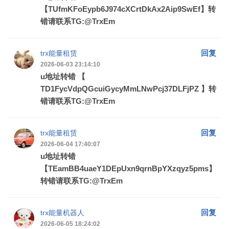
【TUfmKFoEypb6J974cXCrtDkAx2Aip9SwEf】转
错请联系TG:@TrxEm
回复
trx能量租赁
2026-06-03 23:14:10
u地址转错 【
TD1FycVdpQGcuiGycyMmLNwPcj37DLFjPZ 】转
错请联系TG:@TrxEm
回复
trx能量租赁
2026-06-04 17:40:07
u地址转错
【TEamBB4uaeY1DEpUxn9qrnBpYXzqyz5pms】
转错请联系TG:@TrxEm
回复
trx能量机器人
2026-06-05 18:24:02