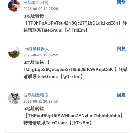
回复
波场能量租赁
2026-06-09 18:25:26
u地址转错
【TP3hPpAUPvTeu42H8Qc27T1bD1dk1kcE8b】转
错请联系TeleGram:【@TrxEm】
回复
trx能量机器人
2026-06-09 19:56:59
u地址转错 【
TUFgEq5S6Qncq6oZi7H9utJ8rK9VKspCoK 】转错
请联系TeleGram:【@TrxEm】
回复
波场能量租赁
2026-06-11 20:22:53
u地址转错
【THFVuR6tpUifSWHhanZENvLmZbbbbbbbbb】
转错请联系TeleGram:【@TrxEm】