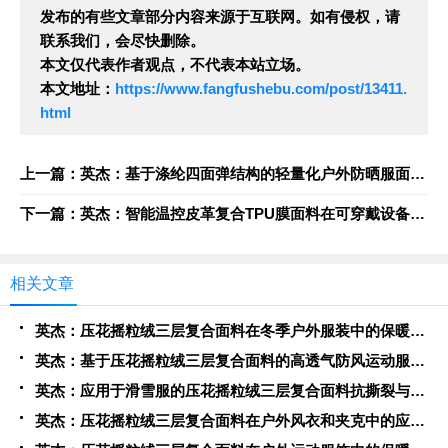
发布的有些文章部分内容来源于互联网。如有侵权，请
联系我们，会尽快删除。
本文仅代表作者观点，不代表本站立场。
本文地址：
https://www.fangfushebu.com/post/13411.
html
上一篇：英杰：基于涤纶四面弹结构的轻量化户外防晒服面料开发与应用
下一篇：英杰：智能温控皮革复合TPU膜面料在可穿戴设备载体中的集成技术研究
相关文章
英杰：压花摇粒绒三层复合面料在冬季户外服装中的保暖性能优化研究
英杰：基于压花摇粒绒三层复合面料的高透气防风运动服饰开发
英杰：应用于滑雪服的压花摇粒绒三层复合面料抗撕裂与耐磨性提升技术
英杰：压花摇粒绒三层复合面料在户外风衣和夹克中的应用与性能