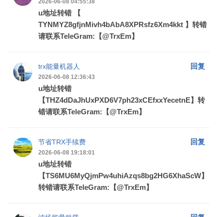
2026-06-08 04:55:38
u地址转错 【
TYNMYZ8gfjnMivh4bAbA8XPRsfz6Xm4kkt 】转错
请联系TeleGram:【@TrxEm】
回复
trx能量机器人
2026-06-08 12:36:43
u地址转错
【THZ4dDaJhUxPXD6V7ph23xCEfxxYecetnE】转
错请联系TeleGram:【@TrxEm】
回复
节省TRX手续费
2026-06-08 19:18:01
u地址转错
【TS6MU6MyQjmPw4uhiAzqs8bg2HG6XhaScW】
转错请联系TeleGram:【@TrxEm】