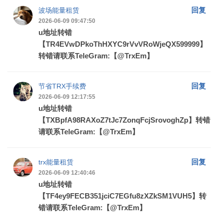
回复
波场能量租赁
2026-06-09 09:47:50
u地址转错
【TR4EVwDPkoThHXYC9rVvVRoWjeQX599999】
转错请联系TeleGram:【@TrxEm】
回复
节省TRX手续费
2026-06-09 12:17:55
u地址转错
【TXBpfA98RAXoZ7tJc7ZonqFcjSrovoghZp】转错
请联系TeleGram:【@TrxEm】
回复
trx能量租赁
2026-06-09 12:40:46
u地址转错
【TF4ey9FECB351jciC7EGfu8zXZkSM1VUH5】转
错请联系TeleGram:【@TrxEm】