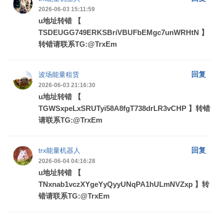
2026-06-03 15:11:59
u地址转错 【
TSDEUGG749ERKSBriVBUFbEMgc7unWRHtN 】
转错请联系TG:@TrxEm
回复
波场能量租赁
2026-06-03 21:16:30
u地址转错 【
TGWSxpeLxSRUTyi58A8fgT738drLR3vCHP 】转错
请联系TG:@TrxEm
回复
trx能量机器人
2026-06-04 04:16:28
u地址转错 【
TNxnab1vczXYgeYyQyyUNqPA1hULmNVZxp 】转
错请联系TG:@TrxEm