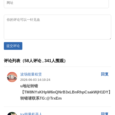
提交评论
评论列表（58人评论 , 341人围观）
回复
波场能量租赁
2026-06-03 14:10:24
u地址转错
【TM8NYsKHpW6nQNrB3xLBnRhpCsakWjH1DY】
转错请联系TG:@TrxEm
回复
trx能量机器人