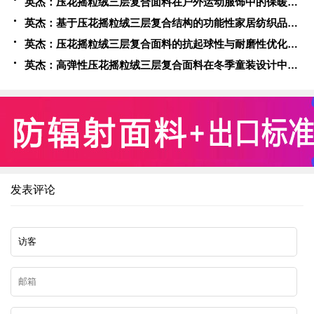
英杰：压花摇粒绒三层复合面料在户外运动服饰中的保暖与透气性能研究
英杰：基于压花摇粒绒三层复合结构的功能性家居纺织品开发与应用
英杰：压花摇粒绒三层复合面料的抗起球性与耐磨性优化技术分析
英杰：高弹性压花摇粒绒三层复合面料在冬季童装设计中的应用实践
发表评论