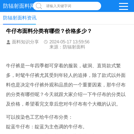
防辐射面料网
请输入关键字词
防辐射面料资讯
牛仔布面料分类有哪些？价格多少？
面料知识分享
2024-05-17 13:59:56
来源：防辐射面料
牛仔裤是一年四季都可穿着的服装，破洞、直筒款式繁
多，时髦牛仔裤尤其受到年轻人的追捧，除了款式以外面
料也是决定牛仔裤外观和品质的一个重要因素，那牛仔布
的分类有哪些呢？今天就跟大家介绍一下牛仔布的分类以
及价格，希望看完文章后您对牛仔布有个大概的认识。
可以按染色工艺给牛仔布分类：
靛蓝牛仔布：靛蓝为主色调的牛仔布。