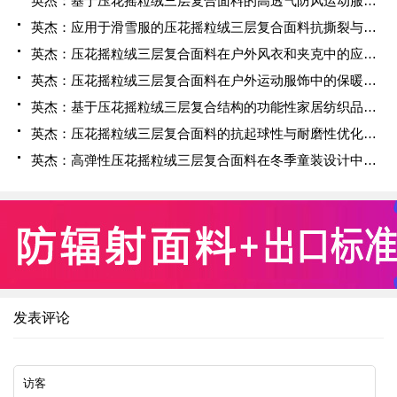
英杰：基于压花摇粒绒三层复合面料的高透气防风运动服饰开发
英杰：应用于滑雪服的压花摇粒绒三层复合面料抗撕裂与耐磨性提升技术
英杰：压花摇粒绒三层复合面料在户外风衣和夹克中的应用与性能
英杰：压花摇粒绒三层复合面料在户外运动服饰中的保暖与透气性能研究
英杰：基于压花摇粒绒三层复合结构的功能性家居纺织品开发与应用
英杰：压花摇粒绒三层复合面料的抗起球性与耐磨性优化技术分析
英杰：高弹性压花摇粒绒三层复合面料在冬季童装设计中的应用实践
发表评论