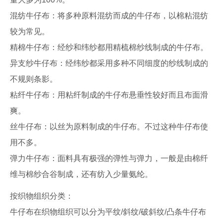
混纺牛仔布：将多种原料混纺而成的牛仔布，以棉粘混纺
较为常见。
精棉牛仔布：经纱和纬纱都用精梳棉纱线制成的牛仔布。
异支纱牛仔布：经纬纱都采用多种不同细度的纱线制成的
不规则条影。
粘纤牛仔布：用粘纤制成的牛仔布悬垂性较好而且布面滑
爽。
丝牛仔布：以丝为原料制成的牛仔布。不过这种牛仔布使
用不多。
弹力牛仔布：面料具有极强的弹性与弹力，一般是由棉纤
维与棉纱合谷制成，还有纺入少量氨纶。
按织物组织分类：
牛仔布在织物组织可以分为平纹/斜纹/破斜纹/凸条牛仔布