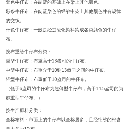
套色牛仔布：在靛蓝的基础上在染上其他颜色。
彩条牛仔布：在靛蓝染色的经纱中染上其他颜色并有规律
的交织。
什色牛仔布：一般是经过硫化染料染成各类颜色的牛仔
布。
按布重给牛仔布分类：
重型牛仔布：布重高于13盎司的牛仔布。
中型牛仔布：布重介于10到13盎司之间的牛仔布。
轻型牛仔布：布重低于10盎司的牛仔布。
（低于6盎司的牛仔布为超薄型牛仔布，高于14.5盎司的为
超重型牛仔布。）
按生产原料分类：
全棉布料：市面上的牛仔布以全棉居多，且经纬纱的棉含
量大多为100%。