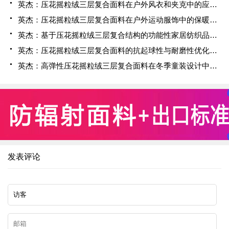
英杰：压花摇粒绒三层复合面料在户外风衣和夹克中的应用与性能
英杰：压花摇粒绒三层复合面料在户外运动服饰中的保暖与透气性能研究
英杰：基于压花摇粒绒三层复合结构的功能性家居纺织品开发与应用
英杰：压花摇粒绒三层复合面料的抗起球性与耐磨性优化技术分析
英杰：高弹性压花摇粒绒三层复合面料在冬季童装设计中的应用实践
发表评论