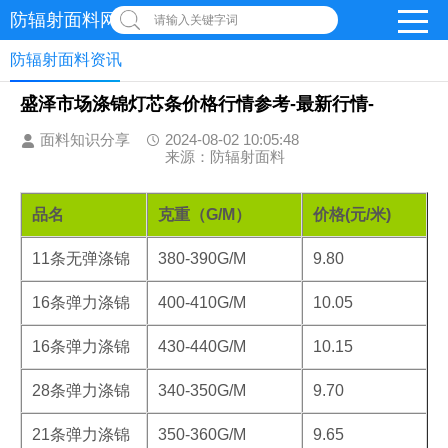
防辐射面料网
请输入关键字词
防辐射面料资讯
盛泽市场涤锦灯芯条价格行情参考-最新行情-
面料知识分享
2024-08-02 10:05:48
来源：防辐射面料
品名
克重（G/M）
价格(元/米)
11条无弹涤锦
380-390G/M
9.80
16条弹力涤锦
400-410G/M
10.05
16条弹力涤锦
430-440G/M
10.15
28条弹力涤锦
340-350G/M
9.70
21条弹力涤锦
350-360G/M
9.65