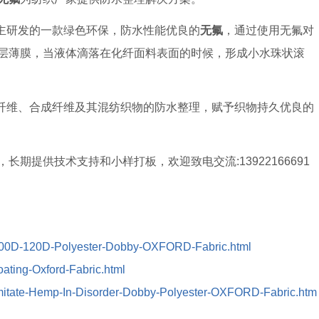
求，自主研发的一款绿色环保，防水性能优良的
无氟
，通过使用无氟对
层薄膜，当液体滴落在化纤面料表面的时候，形成小水珠状滚
于纤维素纤维、合成纤维及其混纺织物的防水整理，赋予织物持久优良的
期提供技术支持和小样打板，欢迎致电交流:13922166691
t/800D-120D-Polyester-Dobby-OXFORD-Fabric.html
oating-Oxford-Fabric.html
/Imitate-Hemp-In-Disorder-Dobby-Polyester-OXFORD-Fabric.htm