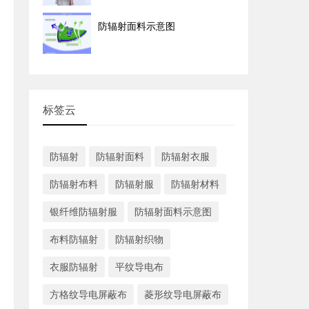
防辐射面料示意图
标签云
防辐射
防辐射面料
防辐射衣服
防辐射布料
防辐射服
防辐射材料
银纤维防辐射服
防辐射面料示意图
布料防辐射
防辐射织物
衣服防辐射
平纹导电布
方格纹导电屏蔽布
菱形纹导电屏蔽布