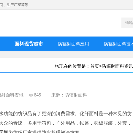
商、生产厂家等等
面料现货超市
防辐射面料应用
防辐射面料技
您现在的位置是：
首页
>
防辐射面料资讯
辐射面料资讯
645
来源：防辐射面料
水功能的纺织品有了更深的消费需求。化纤面料是一种常见的纺
大众的青睐，多用于箱包，户外用品，帐篷，羽绒服装，外套，
无氟
为纺织厂家提供防水整理解决方案。