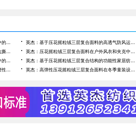
英杰：压花摇粒绒三层复合面料在冬季户外服装中的保暖性能优化研究
英杰：基于压花摇粒绒三层复合面料的高透气防风运动服饰开发
英杰：应用于滑雪服的压花摇粒绒三层复合面料抗撕裂与耐磨性提升技术
英杰：压花摇粒绒三层复合面料在户外风衣和夹克中的应用与性能
英杰：压花摇粒绒三层复合面料在户外运动服饰中的保暖与透气性能研究
英杰：基于压花摇粒绒三层复合结构的功能性家居纺织品开发与应用
英杰：压花摇粒绒三层复合面料的抗起球性与耐磨性优化技术分析
英杰：高弹性压花摇粒绒三层复合面料在冬季童装设计中的应用实践