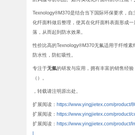
Texnology®M370是结合当下国际环保要
化纤面料做后整理，使其在化纤面料表面形成一
落，从而起到防水效果。
性价比高的Texnology®M370无氟适用
防水性，防虹吸性。
专注于
无氟
的研发与应用，拥有丰富的销售经验，长
（）。
，转载请注明原出处。
扩展阅读：
https://www.yingjietex.com/produc
扩展阅读：
https://www.yingjietex.com/product/c
扩展阅读：
https://www.yingjietex.com/product
l