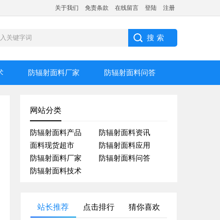
关于我们
免责条款
在线留言
登陆
注册
术
防辐射面料厂家
防辐射面料问答
网站分类
防辐射面料产品
防辐射面料资讯
面料现货超市
防辐射面料应用
防辐射面料厂家
防辐射面料问答
防辐射面料技术
站长推荐
点击排行
猜你喜欢