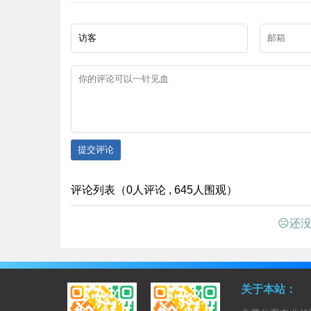
提交评论
评论列表（0人评论 , 645人围观）
☹还没
关于本站：