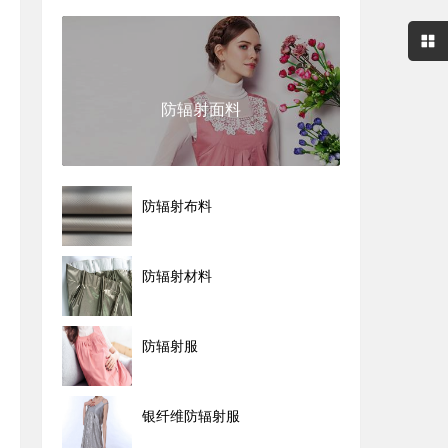
防辐射面料
防辐射布料
防辐射材料
防辐射服
银纤维防辐射服