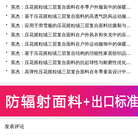
英杰：压花摇粒绒三层复合面料在冬季户外服装中的保暖性能优化研究
英杰：基于压花摇粒绒三层复合面料的高透气防风运动服饰开发
英杰：应用于滑雪服的压花摇粒绒三层复合面料抗撕裂与耐磨性提升技术
英杰：压花摇粒绒三层复合面料在户外风衣和夹克中的应用与性能
英杰：压花摇粒绒三层复合面料在户外运动服饰中的保暖与透气性能研究
英杰：基于压花摇粒绒三层复合结构的功能性家居纺织品开发与应用
英杰：压花摇粒绒三层复合面料的抗起球性与耐磨性优化技术分析
英杰：高弹性压花摇粒绒三层复合面料在冬季童装设计中的应用实践
发表评论