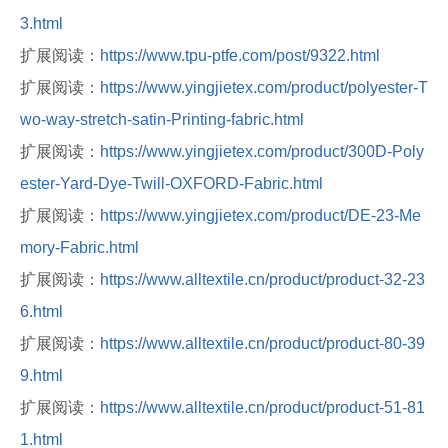
3.html
扩展阅读：
https://www.tpu-ptfe.com/post/9322.html
扩展阅读：
https://www.yingjietex.com/product/polyester-T
wo-way-stretch-satin-Printing-fabric.html
扩展阅读：
https://www.yingjietex.com/product/300D-Poly
ester-Yard-Dye-Twill-OXFORD-Fabric.html
扩展阅读：
https://www.yingjietex.com/product/DE-23-Me
mory-Fabric.html
扩展阅读：
https://www.alltextile.cn/product/product-32-23
6.html
扩展阅读：
https://www.alltextile.cn/product/product-80-39
9.html
扩展阅读：
https://www.alltextile.cn/product/product-51-81
1.html