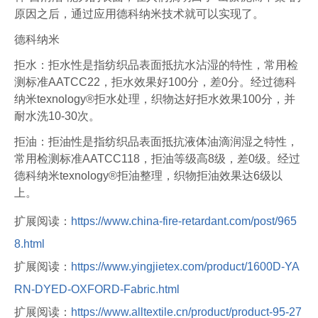
原因之后，通过应用德科纳米技术就可以实现了。
德科纳米
拒水：拒水性是指纺织品表面抵抗水沾湿的特性，常用检
测标准AATCC22，拒水效果好100分，差0分。经过德科
纳米texnology®拒水处理，织物达好拒水效果100分，并
耐水洗10-30次。
拒油：拒油性是指纺织品表面抵抗液体油滴润湿之特性，
常用检测标准AATCC118，拒油等级高8级，差0级。经过
德科纳米texnology®拒油整理，织物拒油效果达6级以
上。
扩展阅读：
https://www.china-fire-retardant.com/post/965
8.html
扩展阅读：
https://www.yingjietex.com/product/1600D-YA
RN-DYED-OXFORD-Fabric.html
扩展阅读：
https://www.alltextile.cn/product/product-95-27