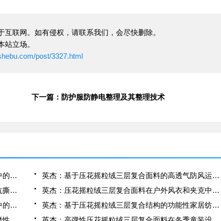
于互联网。如有侵权，请联系我们，会尽快删除。
本站立场。
ushebu.com/post/3327.html
下一篇：防护服防静电整理及其整理技术
英杰：压花摇粒绒三层复合面料在冬季户外服装中的保暖性能优化研究
英杰：基于压花摇粒绒三层复合面料的高透气防风运动服饰开发
英杰：应用于滑雪服的压花摇粒绒三层复合面料抗撕裂与耐磨性提升技术
英杰：压花摇粒绒三层复合面料在户外风衣和夹克中的应用与性能
英杰：压花摇粒绒三层复合面料在户外运动服饰中的保暖与透气性能研究
英杰：基于压花摇粒绒三层复合结构的功能性家居纺织品开发与应用
英杰：压花摇粒绒三层复合面料的抗起球性与耐磨性优化技术分析
英杰：高弹性压花摇粒绒三层复合面料在冬季童装设计中的应用实践