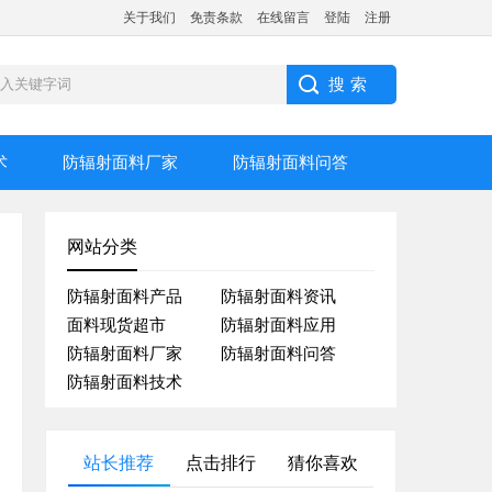
关于我们
免责条款
在线留言
登陆
注册
术
防辐射面料厂家
防辐射面料问答
网站分类
防辐射面料产品
防辐射面料资讯
面料现货超市
防辐射面料应用
防辐射面料厂家
防辐射面料问答
防辐射面料技术
站长推荐
点击排行
猜你喜欢