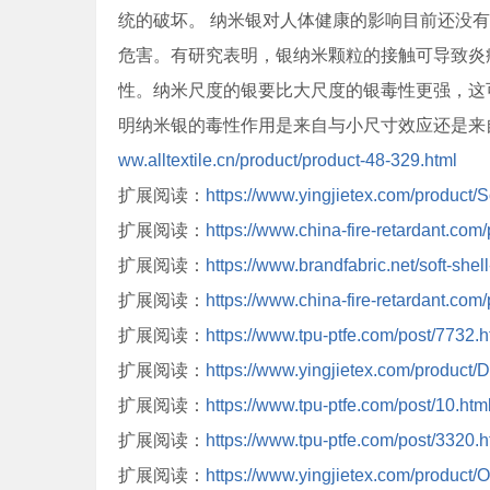
统的破坏。 纳米银对人体健康的影响目前还没
危害。有研究表明，银纳米颗粒的接触可导致炎
性。纳米尺度的银要比大尺度的银毒性更强，这
明纳米银的毒性作用是来自与小尺寸效应还是来
ww.alltextile.cn/product/product-48-329.html
扩展阅读：
https://www.yingjietex.com/product/S
扩展阅读：
https://www.china-fire-retardant.com
扩展阅读：
https://www.brandfabric.net/soft-shell
扩展阅读：
https://www.china-fire-retardant.com
扩展阅读：
https://www.tpu-ptfe.com/post/7732.h
扩展阅读：
https://www.yingjietex.com/product
扩展阅读：
https://www.tpu-ptfe.com/post/10.htm
扩展阅读：
https://www.tpu-ptfe.com/post/3320.h
扩展阅读：
https://www.yingjietex.com/product