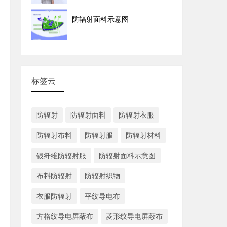
防辐射面料示意图
标签云
防辐射
防辐射面料
防辐射衣服
防辐射布料
防辐射服
防辐射材料
银纤维防辐射服
防辐射面料示意图
布料防辐射
防辐射织物
衣服防辐射
平纹导电布
方格纹导电屏蔽布
菱形纹导电屏蔽布