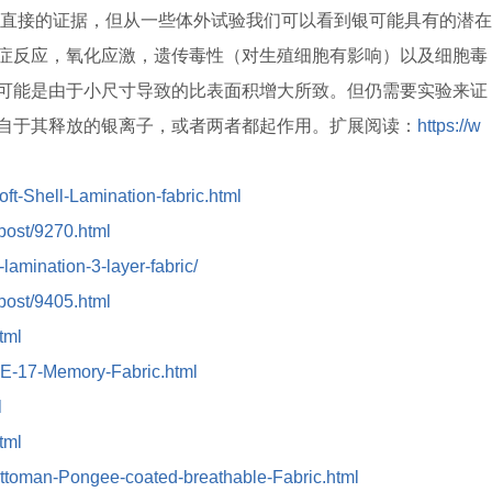
有直接的证据，但从一些体外试验我们可以看到银可能具有的潜在
症反应，氧化应激，遗传毒性（对生殖细胞有影响）以及细胞毒
可能是由于小尺寸导致的比表面积增大所致。但仍需要实验来证
自于其释放的银离子，或者两者都起作用。扩展阅读：
https://w
oft-Shell-Lamination-fabric.html
/post/9270.html
-lamination-3-layer-fabric/
/post/9405.html
tml
/DE-17-Memory-Fabric.html
l
tml
/Ottoman-Pongee-coated-breathable-Fabric.html