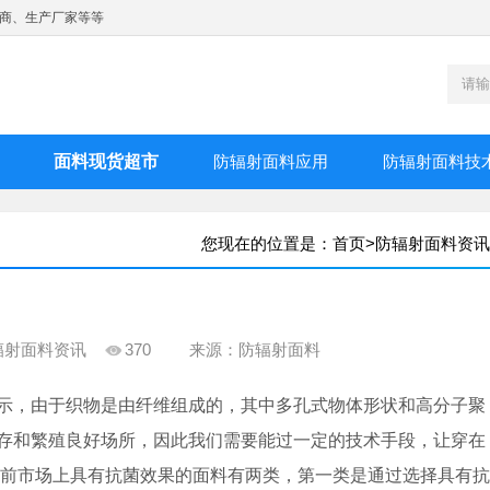
商、生产厂家等等
面料现货超市
防辐射面料应用
防辐射面料技
您现在的位置是：
首页
>
防辐射面料资讯
辐射面料资讯
370
来源：防辐射面料
示，由于织物是由纤维组成的，其中多孔式物体形状和高分子聚
存和繁殖良好场所，因此我们需要能过一定的技术手段，让穿在
目前市场上具有抗菌效果的面料有两类，第一类是通过选择具有抗