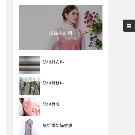
防辐射面料
防辐射布料
防辐射材料
防辐射服
银纤维防辐射服