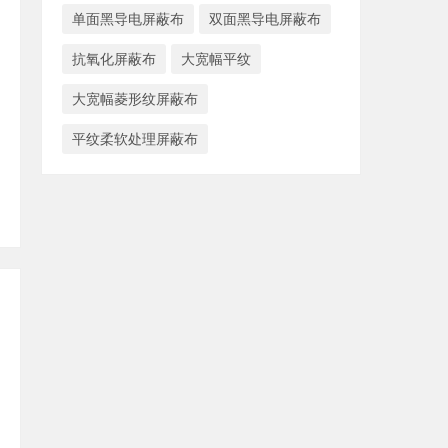
单面黑导电屏蔽布
双面黑导电屏蔽布
抗氧化屏蔽布
大宽幅平纹
大宽幅菱形纹屏蔽布
平纹柔软处理屏蔽布