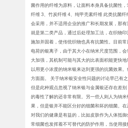
菌作用的纤维为原料，让面料本身具备抗菌性，常
纤维 3、竹炭纤维 4、纯甲壳素纤维 此类抗
会采用，并不适用企业的推广和长期发展，那有
就是第二类产品，通过后处理加工法，在织物印
施加并固着，使传统织物也具有抗菌性。目前常
电荷的银离子，由于其大小在纳米尺度范围，会
大加强，其机制可能与其大的比表面积能更快地
以用更小浓度的纳米银来达到更强的抗菌效果。
方面面。 关于纳米银安全性问题的讨论早已有
但是此种观点忽视了纳米银与金属银还存在差别
的毒性了解的还非常有限。另一些人则人为纳米
果，但是银并不能区分好的细菌和坏的细菌。在
对我们的健康是有益的，比如皮肤作为人体抵御
常细菌也发挥着不可替代的防护作用，当使用接