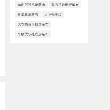
单面黑导电屏蔽布
双面黑导电屏蔽布
抗氧化屏蔽布
大宽幅平纹
大宽幅菱形纹屏蔽布
平纹柔软处理屏蔽布