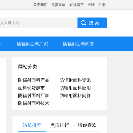
关于我们
免责条款
在线留言
登陆
注册
术
防辐射面料厂家
防辐射面料问答
网站分类
防辐射面料产品
防辐射面料资讯
面料现货超市
防辐射面料应用
防辐射面料厂家
防辐射面料问答
防辐射面料技术
站长推荐
点击排行
猜你喜欢