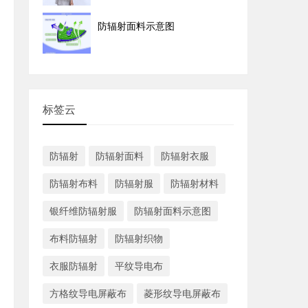
防辐射面料示意图
标签云
防辐射
防辐射面料
防辐射衣服
防辐射布料
防辐射服
防辐射材料
银纤维防辐射服
防辐射面料示意图
布料防辐射
防辐射织物
衣服防辐射
平纹导电布
方格纹导电屏蔽布
菱形纹导电屏蔽布