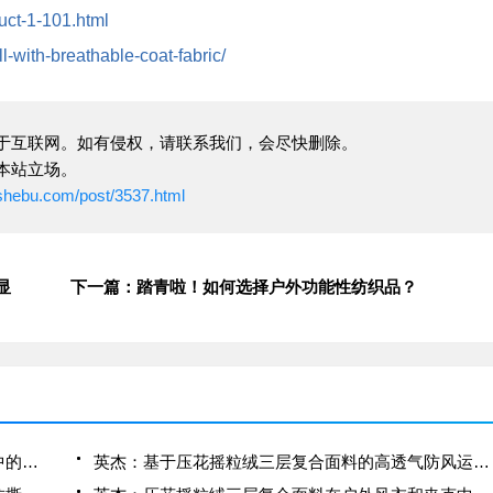
duct-1-101.html
l-with-breathable-coat-fabric/
于互联网。如有侵权，请联系我们，会尽快删除。
本站立场。
ushebu.com/post/3537.html
显
下一篇：踏青啦！如何选择户外功能性纺织品？
英杰：压花摇粒绒三层复合面料在冬季户外服装中的保暖性能优化研究
英杰：基于压花摇粒绒三层复合面料的高透气防风运动服饰开发