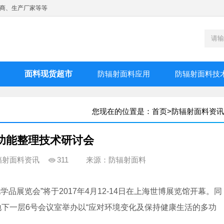
商、生产厂家等等
面料现货超市
防辐射面料应用
防辐射面料技
您现在的位置是：
首页
>
防辐射面料资讯
功能整理技术研讨会
辐射面料资讯
311
来源：防辐射面料
品展览会”将于2017年4月12-14日在上海世博展览馆开幕。同
展览馆地下一层6号会议室举办以“应对环境变化及保持健康生活的多功