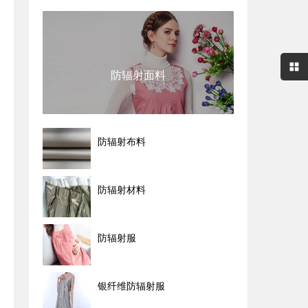
防辐射面料
防辐射布料
防辐射材料
防辐射服
银纤维防辐射服