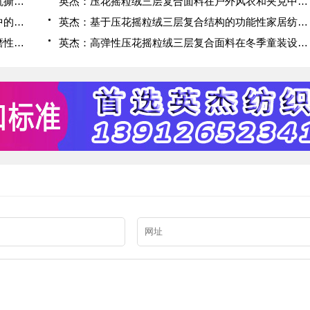
英杰：应用于滑雪服的压花摇粒绒三层复合面料抗撕裂与耐磨性提升技术
英杰：压花摇粒绒三层复合面料在户外风衣和夹克中的应用与性能
英杰：压花摇粒绒三层复合面料在户外运动服饰中的保暖与透气性能研究
英杰：基于压花摇粒绒三层复合结构的功能性家居纺织品开发与应用
英杰：压花摇粒绒三层复合面料的抗起球性与耐磨性优化技术分析
英杰：高弹性压花摇粒绒三层复合面料在冬季童装设计中的应用实践