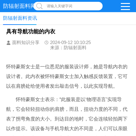
防辐射面料网
请输入关键字词
防辐射面料资讯
具有导航功能的内衣
面料知识分享
2024-09-12 10:10:25
来源：防辐射面料
怀特豪斯女士是一位悉尼的服装设计师，她是导航内衣的
设计者。此内衣被怀特豪斯女士加入触感反馈装置，它可
以在肩膀处给使用者发出敲击信号，以此实现导航。
怀特豪斯女士表示：“此服装是以‘物理语言’实现导
航，它会轻轻扭动你的肩膀，而且，扭动力度的不同，代
表了拐弯角度的大小。到达目的地时，它会连续轻拍两下
以作提示。该设备与手机导航大的不同是，人们可以亲眼