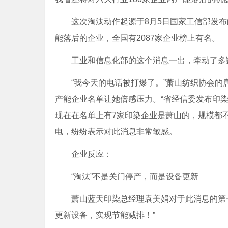
这次淘汰动作起源于8月5日国家工信部发布的
能落后的企业，全国有2087家企业榜上有名。
工业和信息化部的这个消息一出，牵动了多数
“我今天的电话被打爆了。”萧山纺织协会的
产能企业名单让她倍感压力。“省经信委发布印染
现在在名单上有7家印染企业是萧山的，规模都
电，纷纷表示对此消息非常敏感。
企业反应：
“淘汰”不是关门停产，而是设备更新
萧山蓝天印染总经理袁美娟对于此消息的第一
更新设备，实现节能减排！”