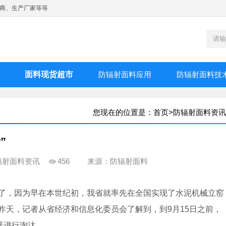
商、生产厂家等等
面料现货超市
防辐射面料应用
防辐射面料技
您现在的位置是：
首页
>
防辐射面料资讯
”
辐射面料资讯
456
来源：防辐射面料
了，因为早在本世纪初，我省就率先在全国实现了水泥机械立窑
昨天，记者从省经济和信息化委员会了解到，到9月15日之前，
器进行淘汰。