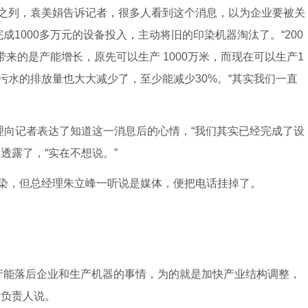
列，袁美娟告诉记者，很多人看到这个消息，以为企业要被关
1000多万元的设备投入，主动将旧的印染机器淘汰了。“200
带来的是产能增长，原先可以生产 1000万米，而现在可以生产1
，污水的排放量也大大减少了，至少能减少30%。“其实我们一直
向记者表达了知道这一消息后的心情，“我们其实已经完成了设
透露了，“实在不想说。”
，但总经理朱立峰一听说是媒体，便把电话挂掉了。
产能落后企业和生产机器的事情，为的就是加快产业结构调整，
处负责人说。