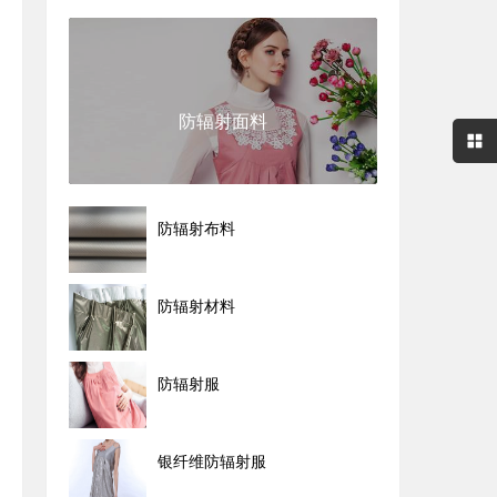
防辐射面料
防辐射布料
防辐射材料
防辐射服
银纤维防辐射服