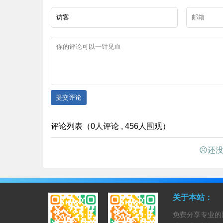
提交评论
评论列表（0人评论 , 456人围观）
☹还没
关于本站：
免费分享专业的