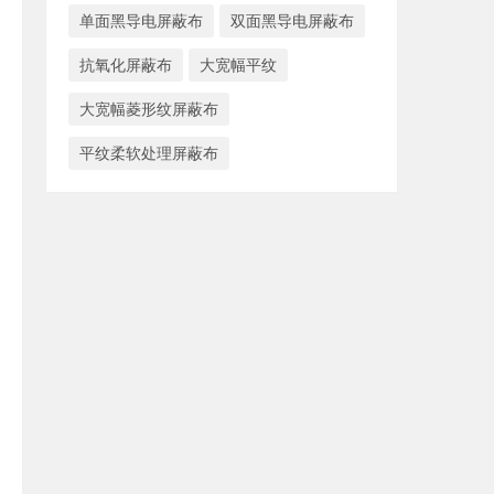
单面黑导电屏蔽布
双面黑导电屏蔽布
抗氧化屏蔽布
大宽幅平纹
大宽幅菱形纹屏蔽布
平纹柔软处理屏蔽布