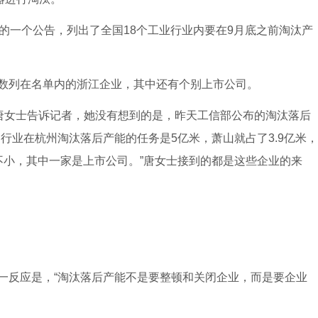
一个公告，列出了全国18个工业行业内要在9月底之前淘汰产
列在名单内的浙江企业，其中还有个别上市公司。
唐女士告诉记者，她没有想到的是，昨天工信部公布的淘汰落后
行业在杭州淘汰落后产能的任务是5亿米，萧山就占了3.9亿米，
不小，其中一家是上市公司。”唐女士接到的都是这些企业的来
反应是，“淘汰落后产能不是要整顿和关闭企业，而是要企业