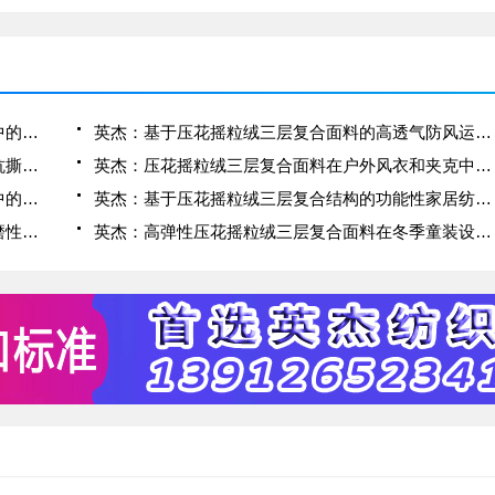
英杰：压花摇粒绒三层复合面料在冬季户外服装中的保暖性能优化研究
英杰：基于压花摇粒绒三层复合面料的高透气防风运动服饰开发
英杰：应用于滑雪服的压花摇粒绒三层复合面料抗撕裂与耐磨性提升技术
英杰：压花摇粒绒三层复合面料在户外风衣和夹克中的应用与性能
英杰：压花摇粒绒三层复合面料在户外运动服饰中的保暖与透气性能研究
英杰：基于压花摇粒绒三层复合结构的功能性家居纺织品开发与应用
英杰：压花摇粒绒三层复合面料的抗起球性与耐磨性优化技术分析
英杰：高弹性压花摇粒绒三层复合面料在冬季童装设计中的应用实践