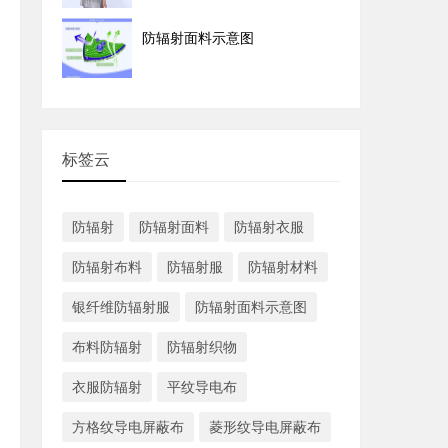
防辐射面料示意图
标签云
防辐射
防辐射面料
防辐射衣服
防辐射布料
防辐射服
防辐射材料
银纤维防辐射服
防辐射面料示意图
布料防辐射
防辐射织物
衣服防辐射
平纹导电布
方格纹导电屏蔽布
菱形纹导电屏蔽布