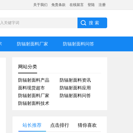
关于我们
免责条款
在线留言
登陆
注册
术
防辐射面料厂家
防辐射面料问答
网站分类
防辐射面料产品
防辐射面料资讯
面料现货超市
防辐射面料应用
防辐射面料厂家
防辐射面料问答
防辐射面料技术
站长推荐
点击排行
猜你喜欢