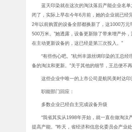
蓝天印染就在这次的淘汰落后产能企业名单之
闭了，实际上早在今年6月前，她的企业就已经完成
2年以前购置的设备全部都换新了，这1000万元
500万米。”她透露，设备更新除了带来增产外
在主动更新设备的，这已经是第三次投入。”
“有些伤心吧。”杭州丰源丝绸印染的王总经理
备的淘汰和更新。”关于其他的细节，王总便不再
这些企业中唯一的上市公司是航民美时达印染
职能部门回应：
多数企业已经自主完成设备升级
“我省其实从1998年开始，就一直在做淘汰
提高产能。”昨天，省经济和信息化委员会产业