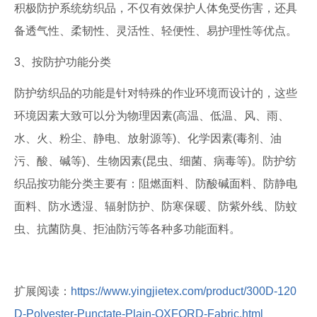
积极防护系统纺织品，不仅有效保护人体免受伤害，还具
备透气性、柔韧性、灵活性、轻便性、易护理性等优点。
3、按防护功能分类
防护纺织品的功能是针对特殊的作业环境而设计的，这些
环境因素大致可以分为物理因素(高温、低温、风、雨、
水、火、粉尘、静电、放射源等)、化学因素(毒剂、油
污、酸、碱等)、生物因素(昆虫、细菌、病毒等)。防护纺
织品按功能分类主要有：阻燃面料、防酸碱面料、防静电
面料、防水透湿、辐射防护、防寒保暖、防紫外线、防蚊
虫、抗菌防臭、拒油防污等各种多功能面料。
扩展阅读：
https://www.yingjietex.com/product/300D-120
D-Polyester-Punctate-Plain-OXFORD-Fabric.html