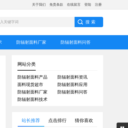
关于我们
免责条款
在线留言
登陆
注册
术
防辐射面料厂家
防辐射面料问答
网站分类
防辐射面料产品
防辐射面料资讯
面料现货超市
防辐射面料应用
防辐射面料厂家
防辐射面料问答
防辐射面料技术
站长推荐
点击排行
猜你喜欢