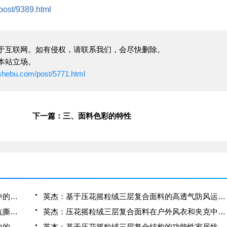
/post/9389.html
于互联网。如有侵权，请联系我们，会尽快删除。
本站立场。
ushebu.com/post/5771.html
下一篇：三、面料色彩的特性
英杰：压花摇粒绒三层复合面料在冬季户外服装中的保暖性能优化研究
英杰：基于压花摇粒绒三层复合面料的高透气防风运动服饰开发
英杰：应用于滑雪服的压花摇粒绒三层复合面料抗撕裂与耐磨性提升技术
英杰：压花摇粒绒三层复合面料在户外风衣和夹克中的应用与性能
英杰：压花摇粒绒三层复合面料在户外运动服饰中的保暖与透气性能研究
英杰：基于压花摇粒绒三层复合结构的功能性家居纺织品开发与应用