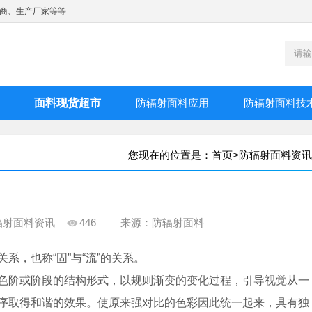
商、生产厂家等等
面料现货超市
防辐射面料应用
防辐射面料技
您现在的位置是：
首页
>
防辐射面料资讯
辐射面料资讯
446
来源：防辐射面料
，也称“固”与“流”的关系。
阶或阶段的结构形式，以规则渐变的变化过程，引导视觉从一
序取得和谐的效果。使原来强对比的色彩因此统一起来，具有独