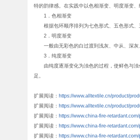
特的韵律感。在实践中以色相渐变、明度渐变、
1．色相渐变
根据包环顺序排列为七色形式、五色形式、三
2．明度渐变
一般由无彩色的白过渡到浅灰、中从、深灰、
3．纯度渐变
由纯度逐渐变化为浊色的过程，使鲜色与浊色
足。
扩展阅读：
https://www.alltextile.cn/product/pro
扩展阅读：
https://www.alltextile.cn/product/pro
扩展阅读：
https://www.china-fire-retardant.com
扩展阅读：
https://www.china-fire-retardant.com
扩展阅读：
https://www.china-fire-retardant.com