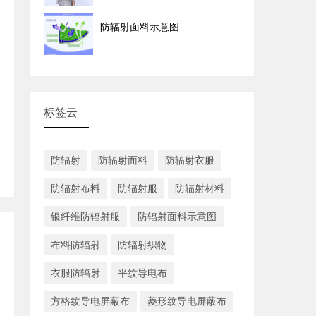
防辐射面料示意图
标签云
防辐射
防辐射面料
防辐射衣服
防辐射布料
防辐射服
防辐射材料
银纤维防辐射服
防辐射面料示意图
布料防辐射
防辐射织物
衣服防辐射
平纹导电布
方格纹导电屏蔽布
菱形纹导电屏蔽布