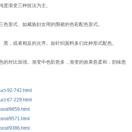
纯度渐变三种技法为主。
色形式、如藏族妇女用的围裙的色彩配色形式。
黑，或者相反的次序。如针织面料多们此种形式配色。
的对比加强。渐变中色阶愈多，渐变的效果愈柔和，韵味愈
duct-92-742.html
duct-67-229.html
/post/9659.html
/post/9571.html
/post/9386.html