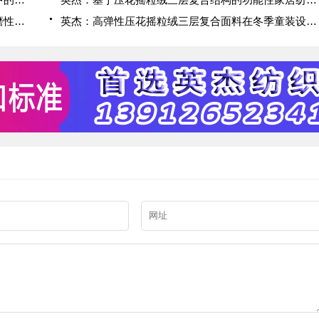
英杰：压花摇粒绒三层复合面料的抗起球性与耐磨性优化技术分析
英杰：高弹性压花摇粒绒三层复合面料在冬季童装设计中的应用实践