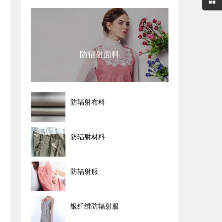
防辐射面料
防辐射布料
防辐射材料
防辐射服
银纤维防辐射服