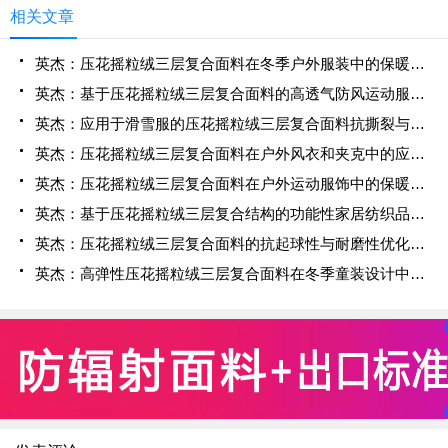
相关文章
英杰：压花摇粒绒三层复合面料在冬季户外服装中的保暖性能优化研究
英杰：基于压花摇粒绒三层复合面料的高透气防风运动服饰开发
英杰：应用于滑雪服的压花摇粒绒三层复合面料抗撕裂与耐磨性提升技术
英杰：压花摇粒绒三层复合面料在户外风衣和夹克中的应用与性能
英杰：压花摇粒绒三层复合面料在户外运动服饰中的保暖与透气性能研究
英杰：基于压花摇粒绒三层复合结构的功能性家居纺织品开发与应用
英杰：压花摇粒绒三层复合面料的抗起球性与耐磨性优化技术分析
英杰：高弹性压花摇粒绒三层复合面料在冬季童装设计中的应用实践