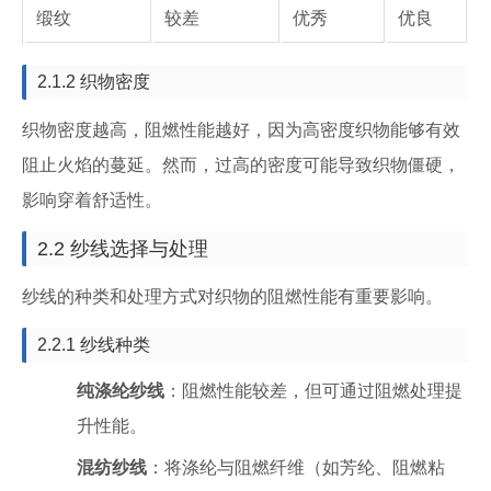
缎纹
较差
优秀
优良
2.1.2 织物密度
织物密度越高，阻燃性能越好，因为高密度织物能够有效
阻止火焰的蔓延。然而，过高的密度可能导致织物僵硬，
影响穿着舒适性。
2.2 纱线选择与处理
纱线的种类和处理方式对织物的阻燃性能有重要影响。
2.2.1 纱线种类
纯涤纶纱线
：阻燃性能较差，但可通过阻燃处理提
升性能。
混纺纱线
：将涤纶与阻燃纤维（如芳纶、阻燃粘