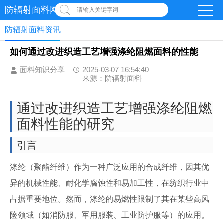
防辐射面料网
请输入关键字词
防辐射面料资讯
如何通过改进织造工艺增强涤纶阻燃面料的性能
面料知识分享
2025-03-07 16:54:40
来源：防辐射面料
通过改进织造工艺增强涤纶阻燃
面料性能的研究
引言
涤纶（聚酯纤维）作为一种广泛应用的合成纤维，因其优
异的机械性能、耐化学腐蚀性和易加工性，在纺织行业中
占据重要地位。然而，涤纶的易燃性限制了其在某些高风
险领域（如消防服、军用服装、工业防护服等）的应用。