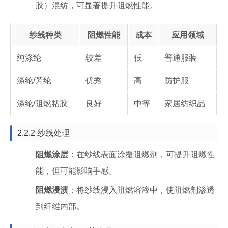
胶）混纺，可显著提升阻燃性能。
纱线种类
阻燃性能
成本
应用领域
纯涤纶
较差
低
普通服装
涤纶/芳纶
优秀
高
防护服
涤纶/阻燃粘胶
良好
中等
家居纺织品
2.2.2 纱线处理
阻燃涂层
：在纱线表面涂覆阻燃剂，可提升阻燃性
能，但可能影响手感。
阻燃浸渍
：将纱线浸入阻燃溶液中，使阻燃剂渗透
到纤维内部。