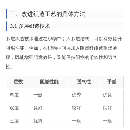
三、改进织造工艺的具体方法
3.1 多层织造技术
多层织造技术通过在织物中引入多层结构，可以有效提升
阻燃性能。例如，在织物中间层加入阻燃纤维或阻燃薄
膜，既能增强阻燃效果，又能保持织物的柔软性和透气
性。
层数
阻燃性能
透气性
手感
单层
一般
优秀
优良
双层
良好
较好
良好
三层
优秀
一般
一般