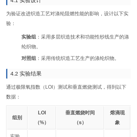
4.1 实验设计
为验证改进织造工艺对涤纶阻燃性能的影响，设计以下实
验：
实验组
：采用多层织造技术和功能性纱线生产的涤
纶织物。
对照组
：采用传统织造工艺生产的涤纶织物。
4.2 实验结果
通过极限氧指数（LOI）测试和垂直燃烧测试，得到以下
数据：
LOI
垂直燃烧时间
熔滴现
组别
（%）
（s）
象
实验