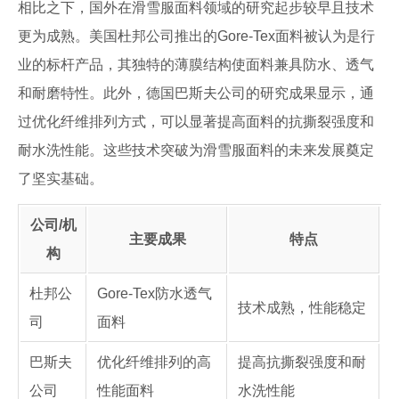
相比之下，国外在滑雪服面料领域的研究起步较早且技术
更为成熟。美国杜邦公司推出的Gore-Tex面料被认为是行
业的标杆产品，其独特的薄膜结构使面料兼具防水、透气
和耐磨特性。此外，德国巴斯夫公司的研究成果显示，通
过优化纤维排列方式，可以显著提高面料的抗撕裂强度和
耐水洗性能。这些技术突破为滑雪服面料的未来发展奠定
了坚实基础。
公司/机
主要成果
特点
构
杜邦公
Gore-Tex防水透气
技术成熟，性能稳定
司
面料
巴斯夫
优化纤维排列的高
提高抗撕裂强度和耐
公司
性能面料
水洗性能