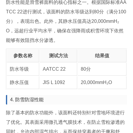
防水性能是滑雪裤面料的核心指标之一。根据国际标准AA
TCC 22进行测试，该面料的防水等级达到80分（满分100
分），表现出色。此外，其静水压值高达20,000mmH₂
O，远超行业平均水平，确保在强降雨或积雪环境下依然
能够有效阻挡水分渗透。
参数名称
测试方法
结果值
防水等级
AATCC 22
80分
静水压值
JIS L 1092
20,000mmH₂O
4. 防雪防湿性能
除了基本的防水功能外，该面料还特别针对雪地环境进行
了优化。其表面采用微孔透气膜技术，在防止雪粒渗透的
同时，允许内部湿气排出，从而保持穿着者的干爽和舒