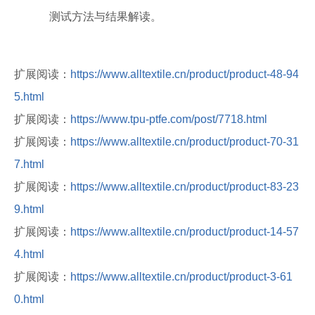
测试方法与结果解读。
扩展阅读：
https://www.alltextile.cn/product/product-48-94
5.html
扩展阅读：
https://www.tpu-ptfe.com/post/7718.html
扩展阅读：
https://www.alltextile.cn/product/product-70-31
7.html
扩展阅读：
https://www.alltextile.cn/product/product-83-23
9.html
扩展阅读：
https://www.alltextile.cn/product/product-14-57
4.html
扩展阅读：
https://www.alltextile.cn/product/product-3-61
0.html