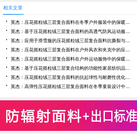
相关文章
英杰：压花摇粒绒三层复合面料在冬季户外服装中的保暖性能优化研究
英杰：基于压花摇粒绒三层复合面料的高透气防风运动服饰开发
英杰：应用于滑雪服的压花摇粒绒三层复合面料抗撕裂与耐磨性提升技术
英杰：压花摇粒绒三层复合面料在户外风衣和夹克中的应用与性能
英杰：压花摇粒绒三层复合面料在户外运动服饰中的保暖与透气性能研究
英杰：基于压花摇粒绒三层复合结构的功能性家居纺织品开发与应用
英杰：压花摇粒绒三层复合面料的抗起球性与耐磨性优化技术分析
英杰：高弹性压花摇粒绒三层复合面料在冬季童装设计中的应用实践