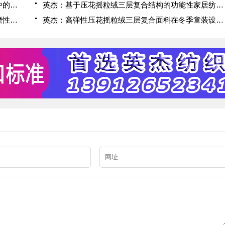
英杰：压花摇粒绒三层复合面料在户外运动服饰中的保暖与透气性能研究
英杰：基于压花摇粒绒三层复合结构的功能性家居纺织品开发与应用
英杰：压花摇粒绒三层复合面料的抗起球性与耐磨性优化技术分析
英杰：高弹性压花摇粒绒三层复合面料在冬季童装设计中的应用实践