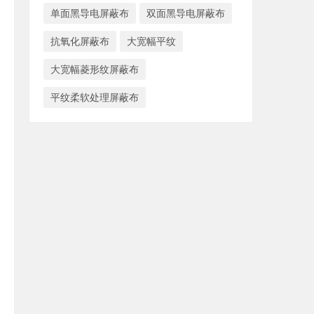
单面黑导电屏蔽布
双面黑导电屏蔽布
抗氧化屏蔽布
大宽幅平纹
大宽幅菱形纹屏蔽布
平纹柔软处理屏蔽布