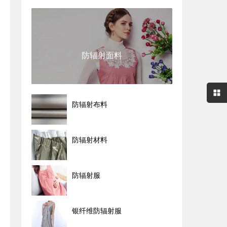
防辐射面料
防辐射布料
防辐射材料
防辐射服
银纤维防辐射服