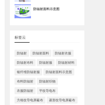
防辐射面料示意图
标签云
防辐射
防辐射面料
防辐射衣服
防辐射布料
防辐射服
防辐射材料
银纤维防辐射服
防辐射面料示意图
布料防辐射
防辐射织物
衣服防辐射
平纹导电布
方格纹导电屏蔽布
菱形纹导电屏蔽布