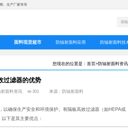
商、生产厂家等等
面料现货超市
防辐射面料应用
防辐射面料技
您现在的位置是：
首页
>
防辐射面料资讯
效过滤器的优势
辐射面料资讯
301
来源：防辐射面料
，以确保生产安全和环境保护。有隔板高效过滤器（如HEPA或
，以下是其主要优点：