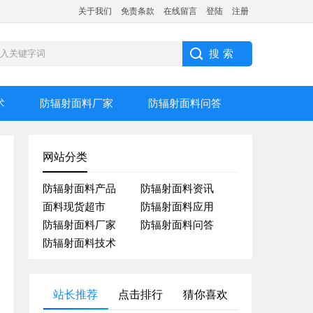
关于我们
免责条款
在线留言
登陆
注册
术
防辐射面料厂家
防辐射面料问答
网站分类
防辐射面料产品
防辐射面料资讯
面料现货超市
防辐射面料应用
防辐射面料厂家
防辐射面料问答
防辐射面料技术
站长推荐
点击排行
猜你喜欢